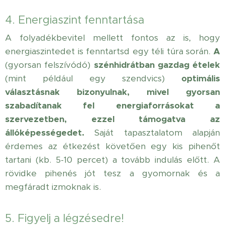
4. Energiaszint fenntartása
A folyadékbevitel mellett fontos az is, hogy
energiaszintedet is fenntartsd egy téli túra során.
A
(gyorsan felszívódó)
szénhidrátban gazdag ételek
(mint például egy szendvics)
optimális
választásnak bizonyulnak, mivel gyorsan
szabadítanak fel energiaforrásokat a
szervezetben, ezzel támogatva az
állóképességedet.
Saját tapasztalatom alapján
érdemes az étkezést követően egy kis pihenőt
tartani (kb. 5-10 percet) a tovább indulás előtt. A
rövidke pihenés jót tesz a gyomornak és a
megfáradt izmoknak is.
5. Figyelj a légzésedre!