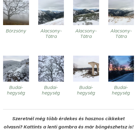
Börzsöny
Alacsony-
Alacsony-
Alacsony-
Tátra
Tátra
Tátra
Budai-
Budai-
Budai-
Budai-
hegység
hegység
hegység
hegység
Szeretnél még több érdekes és hasznos cikkeket
olvasni?
Kattints a lenti gombra és már böngészhetsz is!