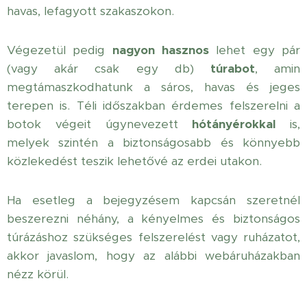
havas, lefagyott szakaszokon.
Végezetül pedig
nagyon hasznos
lehet egy pár
(vagy akár csak egy db)
túrabot
, amin
megtámaszkodhatunk a sáros, havas és jeges
terepen is. Téli időszakban érdemes felszerelni a
botok végeit úgynevezett
hótányérokkal
is,
melyek szintén a biztonságosabb és könnyebb
közlekedést teszik lehetővé az erdei utakon.
Ha esetleg a bejegyzésem kapcsán szeretnél
beszerezni néhány, a kényelmes és biztonságos
túrázáshoz szükséges felszerelést vagy ruházatot,
akkor javaslom, hogy az alábbi webáruházakban
nézz körül.