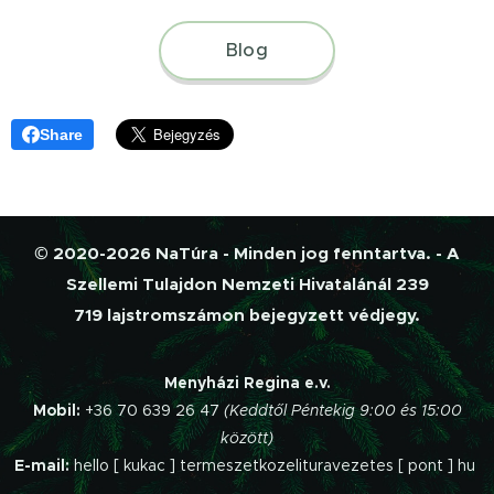
Blog
Share
© 2020-2026 NaTúra - Minden jog fenntartva. - A
Szellemi Tulajdon Nemzeti Hivatalánál 239
719 lajstromszámon bejegyzett védjegy.
Menyházi Regina e.v.
Mobil:
+36 70 639 26 47
(Keddtől Péntekig 9:00 és 15:00
között)
E-mail:
hello [ kukac ] termeszetkozelituravezetes [ pont ] hu