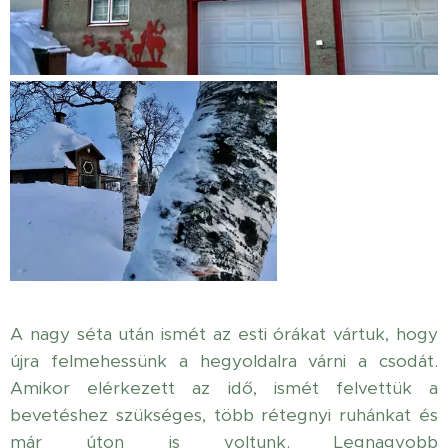
A nagy séta után ismét az esti órákat vártuk, hogy
újra felmehessünk a hegyoldalra várni a csodát.
Amikor elérkezett az idő, ismét felvettük a
bevetéshez szükséges, több rétegnyi ruhánkat és
már úton is voltunk. Legnagyobb