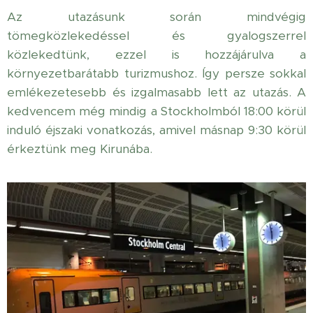
Az utazásunk során mindvégig
tömegközlekedéssel és gyalogszerrel
közlekedtünk, ezzel is hozzájárulva a
környezetbarátabb turizmushoz. Így persze sokkal
emlékezetesebb és izgalmasabb lett az utazás. A
kedvencem még mindig a Stockholmból 18:00 körül
induló éjszaki vonatkozás, amivel másnap 9:30 körül
érkeztünk meg Kirunába.