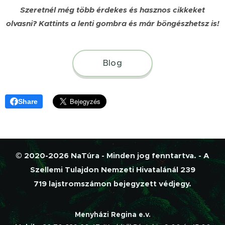
Szeretnél még több érdekes és hasznos cikkeket
olvasni?
Kattints a lenti gombra és már böngészhetsz is!
Blog
Share
© 2020-2026 NaTúra - Minden jog fenntartva. - A
Szellemi Tulajdon Nemzeti Hivatalánál 239
719 lajstromszámon bejegyzett védjegy.
Menyházi Regina e.v.