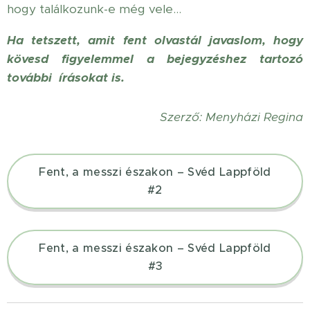
hogy találkozunk-e még vele...
Ha tetszett, amit fent olvastál javaslom, hogy
kövesd figyelemmel a bejegyzéshez tartozó
további írásokat is.
Szerző: Menyházi Regina
Fent, a messzi északon – Svéd Lappföld
#2
Fent, a messzi északon – Svéd Lappföld
#3