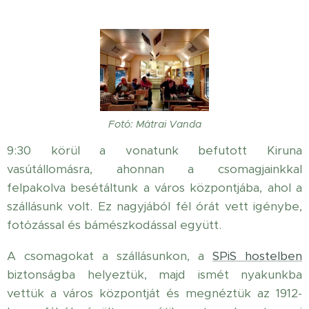
Fotó: Mátrai Vanda
9:30 körül a vonatunk befutott Kiruna
vasútállomásra, ahonnan a csomagjainkkal
felpakolva besétáltunk a város központjába, ahol a
szállásunk volt. Ez nagyjából fél órát vett igénybe,
fotózással és bámészkodással együtt.
A csomagokat a szállásunkon, a
SPiS hostelben
biztonságba helyeztük, majd ismét nyakunkba
vettük a város központját és megnéztük az 1912-