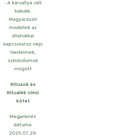
A karvallyá vált
-
kakukk.
Magyarázati
modellek az
állatokkal
kapcsolatos népi
hiedelmek,
szimbólumok
mögött
Rítusok és
Rituálék című
kötet
Megjelenés
dátuma:
2025.07.29.