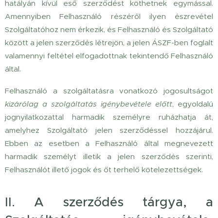
hatályán kívül eső szerződést köthetnek egymással.
Amennyiben Felhasználó részéről ilyen észrevétel
Szolgáltatóhoz nem érkezik, és Felhasználó és Szolgáltató
között a jelen szerződés létrejön, a jelen ÁSZF-ben foglalt
valamennyi feltétel elfogadottnak tekintendő Felhasználó
által.
Felhasználó a szolgáltatásra vonatkozó jogosultságot
kizárólag a szolgáltatás igénybevétele előtt
, egyoldalú
jognyilatkozattal harmadik személyre ruházhatja át,
amelyhez Szolgáltató jelen szerződéssel hozzájárul.
Ebben az esetben a Felhasználó által megnevezett
harmadik személyt illetik a jelen szerződés szerinti,
Felhasználót illető jogok és őt terhelő kötelezettségek.
II. A szerződés tárgya, a