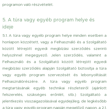
programon való részvételét.
5. A túra vagy egyéb program helye és
ideje
5.1. A túra vagy egyéb program helye minden esetben a
honlapon közzétett, vagy a Felhasználó és a Szolgáltató
között létrejött egyedi megbízási szerződés szerinti
helyszínnel megegyező. Jelen szerződés, valamint a
Felhasználó és a Szolgáltató között létrejött egyedi
megbízási szerződés alapján Szolgáltató biztosítja a túra
vagy egyéb program szervezését és lebonyolítását
Felhasználórészére. A túra vagy egyéb program
megtartásának egyéb technikai részleteiről (ajánlott
felszerelés, szükséges erőnlét, stb.) Szolgáltató a
jelentkezés visszaigazolásával egyidejűleg, de legkésőbb
a túra vagy egyéb program napján megelőző napon, a 2.1.