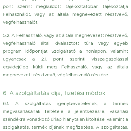
pont szerint megküldött tájékoztatóban tájékoztatja
Felhasználót, vagy az általa megnevezett résztvevő,
végfelhasználót.
5.2. A Felhasználó, vagy az általa megnevezett résztvevő,
végfelhasználó által kiválasztott túra vagy egyéb
program időpontját Szolgáltató a honlapon, valamint
ugyancsak a 2.1. pont szerinti visszaigazolással
egyidejűleg küldi meg Felhasználó, vagy az általa
megnevezett résztvevő, végfelhasználó részére.
6. A szolgáltatás díja, fizetési módok
6.1.
A szolgáltatás igénybevételének, a termék
megvásárlásának feltétele a jelentkezésre, vásárlási
szándékra vonatkozó űrlap hiánytalan kitöltése, valamint a
szolgáltatás, termék díjának megfizetése. A szolgáltatás,