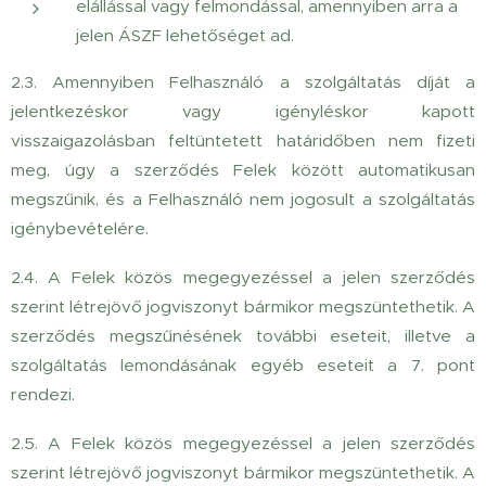
elállással vagy felmondással, amennyiben arra a
jelen ÁSZF lehetőséget ad.
2.3. Amennyiben Felhasználó a szolgáltatás díját a
jelentkezéskor vagy igényléskor kapott
visszaigazolásban feltüntetett határidőben nem fizeti
meg, úgy a szerződés Felek között automatikusan
megszűnik, és a Felhasználó nem jogosult a szolgáltatás
igénybevételére.
2.4. A Felek közös megegyezéssel a jelen szerződés
szerint létrejövő jogviszonyt bármikor megszüntethetik. A
szerződés megszűnésének további eseteit, illetve a
szolgáltatás lemondásának egyéb eseteit a 7. pont
rendezi.
2.5. A Felek közös megegyezéssel a jelen szerződés
szerint létrejövő jogviszonyt bármikor megszüntethetik. A