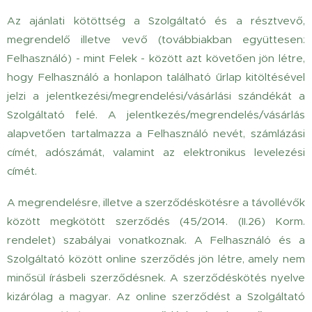
Az ajánlati kötöttség a Szolgáltató és a résztvevő,
megrendelő illetve vevő (továbbiakban együttesen:
Felhasználó) - mint Felek - között azt követően jön létre,
hogy Felhasználó a honlapon található űrlap kitöltésével
jelzi a jelentkezési/megrendelési/vásárlási szándékát a
Szolgáltató felé. A jelentkezés/megrendelés/vásárlás
alapvetően tartalmazza a Felhasználó nevét, számlázási
címét, adószámát, valamint az elektronikus levelezési
címét.
A megrendelésre, illetve a szerződéskötésre a távollévők
között megkötött szerződés (45/2014. (II.26) Korm.
rendelet) szabályai vonatkoznak. A Felhasználó és a
Szolgáltató között online szerződés jön létre, amely nem
minősül írásbeli szerződésnek. A szerződéskötés nyelve
kizárólag a magyar. Az online szerződést a Szolgáltató