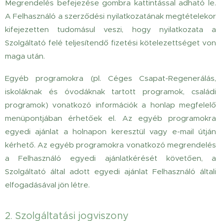
Megrendelés befejezése gombra kattintással adható le.
A Felhasználó a szerződési nyilatkozatának megtételekor
kifejezetten tudomásul veszi, hogy nyilatkozata a
Szolgáltató felé teljesítendő fizetési kötelezettséget von
maga után.
Egyéb programokra (pl. Céges Csapat-Regenerálás,
iskoláknak és óvodáknak tartott programok, családi
programok) vonatkozó információk a honlap megfelelő
menüpontjában érhetőek el. Az egyéb programokra
egyedi ajánlat a holnapon keresztül vagy e-mail útján
kérhető. Az egyéb programokra vonatkozó megrendelés
a Felhasználó egyedi ajánlatkérését követően, a
Szolgáltató által adott egyedi ajánlat Felhasználó általi
elfogadásával jön létre.
2. Szolgáltatási jogviszony