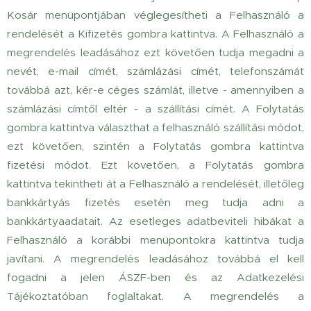
Kosár menüpontjában véglegesítheti a Felhasználó a
rendelését a Kifizetés gombra kattintva. A Felhasználó a
megrendelés leadásához ezt követően tudja megadni a
nevét, e-mail címét, számlázási címét, telefonszámát
továbbá azt, kér-e céges számlát, illetve - amennyiben a
számlázási címtől eltér - a szállítási címét. A Folytatás
gombra kattintva választhat a felhasználó szállítási módot,
ezt követően, szintén a Folytatás gombra kattintva
fizetési módot. Ezt követően, a Folytatás gombra
kattintva tekintheti át a Felhasználó a rendelését, illetőleg
bankkártyás fizetés esetén meg tudja adni a
bankkártyaadatait. Az esetleges adatbeviteli hibákat a
Felhasználó a korábbi menüpontokra kattintva tudja
javítani. A megrendelés leadásához továbbá el kell
fogadni a jelen ÁSZF-ben és az Adatkezelési
Tájékoztatóban foglaltakat. A megrendelés a