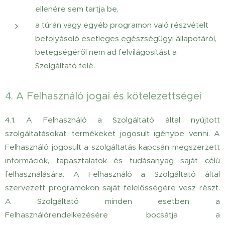
ellenére sem tartja be,
a túrán vagy egyéb programon való részvételt
befolyásoló esetleges egészségügyi állapotáról,
betegségéről nem ad felvilágosítást a
Szolgáltató felé.
4. A Felhasználó jogai és kötelezettségei
4.1.
A Felhasználó a Szolgáltató által nyújtott
szolgáltatásokat, termékeket jogosult igénybe venni. A
Felhasználó jogosult a szolgáltatás kapcsán megszerzett
információk, tapasztalatok és tudásanyag saját célú
felhasználására. A Felhasználó a Szolgáltató által
szervezett programokon saját felelősségére vesz részt.
A Szolgáltató minden esetben a
Felhasználórendelkezésére bocsátja a