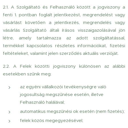
2.1. A Szolgáltató és Felhasználó között a jogviszony a
fenti 1. pontban foglalt jelentkezést, megrendelést vagy
vásárlást követően a jelentkezés, megrendelés vagy
vásárlás Szolgáltató általi írásos visszaigazolásával jön
létre, amely tartalmazza az adott szolgáltatással,
termékkel kapcsolatos részletes információkat, fizetési
feltételeket, valamint jelen szerződés aktuális verzióját.
2.2.
A Felek közötti jogviszony különösen az alábbi
esetekben szűnik meg:
az egyéni vállalkozói tevékenységre való
jogosultság megszűnése esetén, illetve
Felhasználó halálával;
automatikus megszűnési ok esetén (nem fizetés);
felek közös megegyezésével;