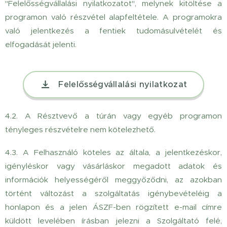
"Felelősségvállalási nyilatkozatot", melynek kitöltése a
programon való részvétel alapfeltétele. A programokra
való jelentkezés a fentiek tudomásulvételét és
elfogadását jelenti.
Felelősségvállalási nyilatkozat
4.2. A Résztvevő a túrán vagy egyéb programon
tényleges részvételre nem kötelezhető.
4.3. A Felhasználó köteles az általa, a jelentkezéskor,
igényléskor vagy vásárláskor megadott adatok és
információk helyességéről meggyőződni, az azokban
történt változást a szolgáltatás igénybevételéig a
honlapon és a jelen ÁSZF-ben rögzített e-mail címre
küldött levelében írásban jelezni a Szolgáltató felé,