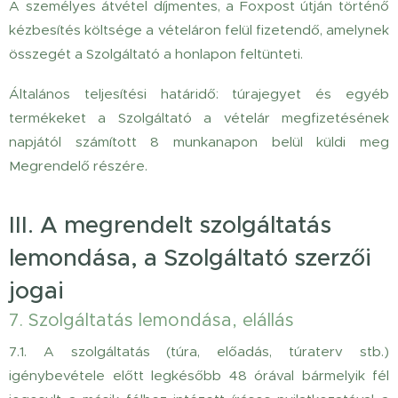
A személyes átvétel díjmentes, a Foxpost útján történő
kézbesítés költsége a vételáron felül fizetendő, amelynek
összegét a Szolgáltató a honlapon feltünteti.
Általános teljesítési határidő: túrajegyet és egyéb
termékeket a Szolgáltató a vételár megfizetésének
napjától számított 8 munkanapon belül küldi meg
Megrendelő részére.
III. A megrendelt szolgáltatás
lemondása, a Szolgáltató szerzői
jogai
7. Szolgáltatás lemondása, elállás
7.1. A szolgáltatás (túra, előadás, túraterv stb.)
igénybevétele előtt legkésőbb 48 órával bármelyik fél