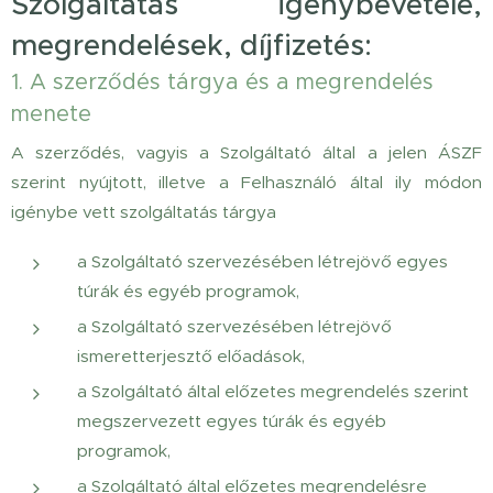
Szolgáltatás igénybevétele,
megrendelések, díjfizetés:
1. A szerződés tárgya és a megrendelés
menete
A szerződés, vagyis a Szolgáltató által a jelen ÁSZF
szerint nyújtott, illetve a Felhasználó által ily módon
igénybe vett szolgáltatás tárgya
a Szolgáltató szervezésében létrejövő egyes
túrák és egyéb programok,
a Szolgáltató szervezésében létrejövő
ismeretterjesztő előadások,
a Szolgáltató által előzetes megrendelés szerint
megszervezett egyes túrák és egyéb
programok,
a Szolgáltató által előzetes megrendelésre