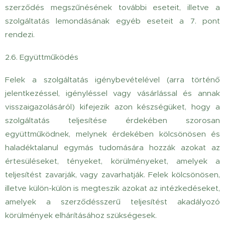
szerződés megszűnésének további eseteit, illetve a
szolgáltatás lemondásának egyéb eseteit a 7. pont
rendezi.
2.6. Együttműködés
Felek a szolgáltatás igénybevételével (arra történő
jelentkezéssel, igényléssel vagy vásárlással és annak
visszaigazolásáról) kifejezik azon készségüket, hogy a
szolgáltatás teljesítése érdekében szorosan
együttműködnek, melynek érdekében kölcsönösen és
haladéktalanul egymás tudomására hozzák azokat az
értesüléseket, tényeket, körülményeket, amelyek a
teljesítést zavarják, vagy zavarhatják. Felek kölcsönösen,
illetve külön-külön is megteszik azokat az intézkedéseket,
amelyek a szerződésszerű teljesítést akadályozó
körülmények elhárításához szükségesek.