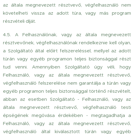
az általa megnevezett résztvevő, végfelhasználó nem
követelheti vissza az adott túra, vagy más program
részvételi díját.
4.5. A Felhasználónak, vagy az általa megnevezett
résztvevőnek, végfelhasználónak rendelkeznie kell olyan,
a Szolgáltató által előírt felszereléssel, mellyel az adott
túrán vagy egyéb programon teljes biztonsággal részt
tud venni. Amennyiben Szolgáltató úgy véli, hogy
Felhasználó, vagy az általa megnevezett résztvevő,
végfelhasználó felszerelése nem garantálja a túrán vagy
egyéb programon teljes biztonsággal történő részvételt,
abban az esetben Szolgáltató - Felhasználó, vagy az
általa megnevezett résztvevő, végfelhasználó testi
épségének megóvása érdekében - megtagadhatja a
Felhasználó, vagy az általa megnevezett résztvevő,
végfelhasználó által kiválasztott túrán vagy egyéb