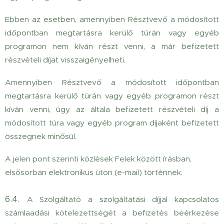
Ebben az esetben, amennyiben Résztvevő a módosított
időpontban megtartásra kerülő túrán vagy egyéb
programon nem kíván részt venni, a már befizetett
részvételi díjat visszaigényelheti.
Amennyiben Résztvevő a módosított időpontban
megtartásra kerülő túrán vagy egyéb programon részt
kíván venni, úgy az általa befizetett részvételi díj a
módosított túra vagy egyéb program díjaként befizetett
összegnek minősül.
A jelen pont szerinti közlések Felek között írásban,
elsősorban elektronikus úton (e-mail) történnek.
6.4.
A Szolgáltató a szolgáltatási díjjal kapcsolatos
számlaadási kötelezettségét a befizetés beérkezése