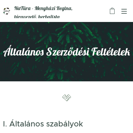
NaTúra - Menyházi Regina,
túravezető, herbalista
Általános Szerződési Feltételek
I. Általános szabályok