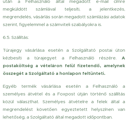
után a Felhasználó által megadott e-mail címre
megküldött számlával teljesíti, a jelentkezés,
megrendelés, vásárlás során megadott számlázási adatok
szerint, figyelemmel a számviteli szabályokra is.
6.5.
Szállítás:
Túrajegy vásárlása esetén a Szolgáltató postai úton
kézbesíti a túrajegyet a Felhasználó részére.
A
postaköltség a vételáron felül fizetendő, amelynek
összegét a Szolgáltató a honlapon feltünteti.
Egyéb termék vásárlása esetén a Felhasználó a
személyes átvétel és a Foxpost útján történő szállítás
közül választhat. Személyes átvételre a felek által a
megrendelést követően egyeztetett helyszínen van
lehetőség, a Szolgáltató által megadott időpontban.