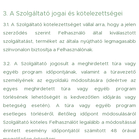
3. A Szolgáltató jogai és kötelezettségei
3.1. A Szolgáltató kötelezettséget vállal arra, hogy a jelen
szerződés szerint Felhasználó által kiválasztott
szolgáltatást, terméket az általa nyújtható legmagasabb
színvonalon biztosítja a Felhasználónak.
3.2. A Szolgáltató jogosult a meghirdetett túra vagy
egyéb program időpontjának, valamint a túravezető
személyének az egyoldalú módosítására (ideértve az
egyes meghirdetett túra vagy egyéb program
törlésének lehetőségét is kedvezőtlen időjárás vagy
betegség esetén). A túra vagy egyéb program
esetleges törléséről, illetőleg időpont módosulásáról
Szolgáltató köteles Felhasználót legalább a módosítással
érintett esemény időpontjától számított 48 órával
megelőzően értesíteni.