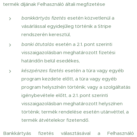
termék díjának Felhasználó általi megfizetése
bankkártyás fizetés
esetén közvetlenül a
vásárlással egyidejűleg történik a Stripe
rendszerén keresztül,
banki átutalás
esetén a 2.1. pont szerinti
visszaigazolásban meghatározott fizetési
határidőn belül esedékes,
készpénzes fizetés
esetén a túra vagy egyéb
program kezdete előtt, a túra vagy egyéb
program helyszínén történik; vagy a szolgáltatás
igénybevétele előtt, a 2.1. pont szerinti
visszaigazolásban meghatározott helyszínen
történik; termék rendelése esetén utánvéttel, a
termék átvételekor fizetendő.
Bankkártyás fizetés választásával a Felhasználó