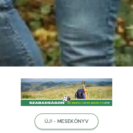
ÚJ! - MESEKÖNYV