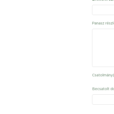
Panasz részl
Csatolmány
Becsatolt 