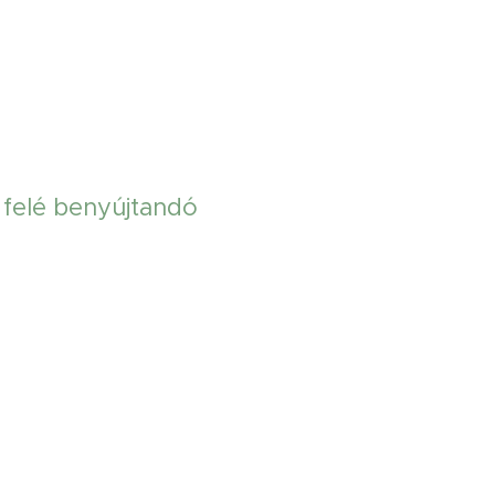
 felé benyújtandó