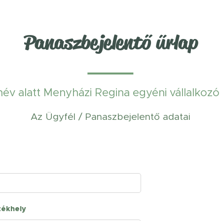
Panaszbejelentő űrlap
v alatt Menyházi Regina egyéni vállalkozó
Az Ügyfél / Panaszbejelentő adatai
zékhely