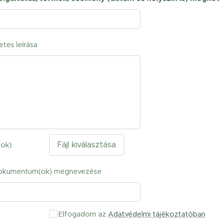
etes leírása
Fájl kiválasztása
(ok)
dokumentum(ok) megnevezése
Elfogadom az
Adatvédelmi tájékoztatóban