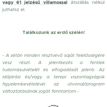
vagy
61 jelzésű
villamossal
átszállás nélkül
juthatsz el.
Találkozunk az erdő szélén!
- A sétán minden résztvevő saját felelősségére
vesz részt. A jelentkezés a fentiek
tudomásulvételét és elfogadását jelenti. Az
időjárási és/vagy a terepi viszontagságok
figyelembevételével az útvonal/program
változtatásának jogát fenntartom.-