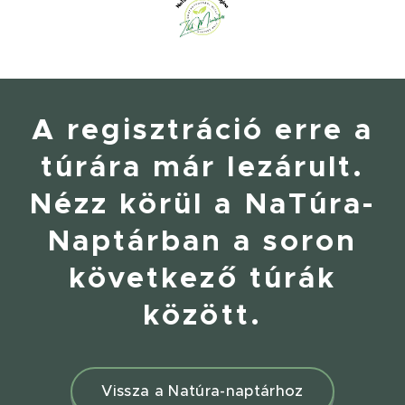
A regisztráció erre a
túrára már lezárult.
Nézz körül a NaTúra-
Naptárban a soron
következő túrák
között.
Vissza a Natúra-naptárhoz