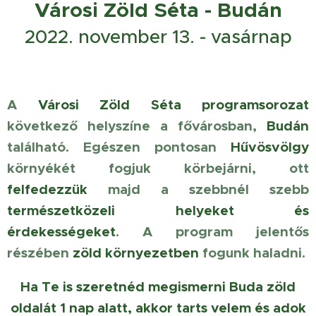
Városi Zöld Séta - Budán
2022. november 13. - vasárnap
A
Városi Zöld Séta
programsorozat
következő helyszíne a fővárosban,
Budán
található. Egészen pontosan
Hűvösvölgy
környékét fogjuk körbejárni, ott
felfedezzük
majd a szebbnél szebb
természetközeli helyeket és
érdekességeket
. A program jelentős
részében
zöld környezetben
fogunk haladni.
Ha Te is szeretnéd megismerni Buda zöld
oldalát 1 nap alatt, akkor tarts velem és adok