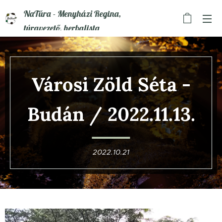
NaTúra - Menyházi Regina,
túravezető, herbalista
Városi Zöld Séta -
Budán
/ 2022.11.13.
2022.10.21