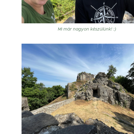
Mi már nagyon készülünk! :)