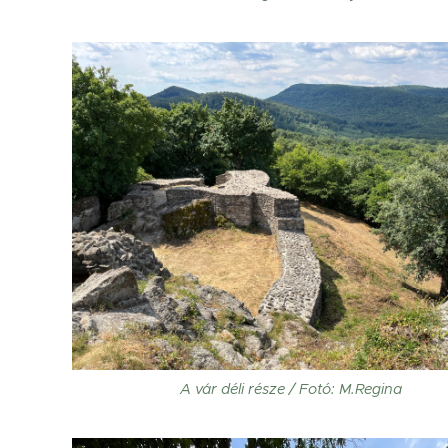
A vár déli része / Fotó: M.Regina