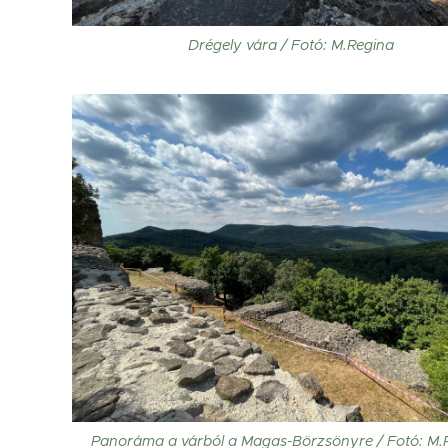
Drégely vára / Fotó: M.Regina
Panoráma a várból a Magas-Börzsönyre / Fotó: M.