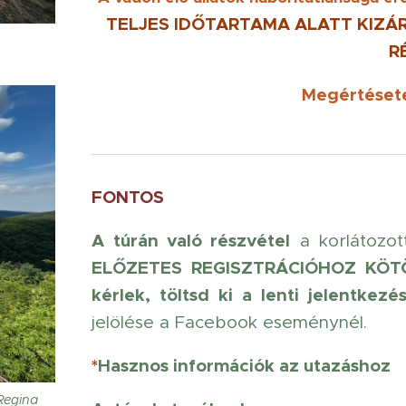
TELJES IDŐTARTAMA ALATT KIZ
R
Megértéset
FONTOS
A túrán való részvétel
a korlátozot
ELŐZETES REGISZTRÁCIÓHOZ KÖT
kérlek, töltsd ki a lenti jelentkezés
jelölése a Facebook eseménynél.
*
Hasznos információk az utazáshoz
Regina