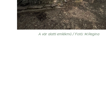
A vár alatti emlékmű / Fotó: M.Regina