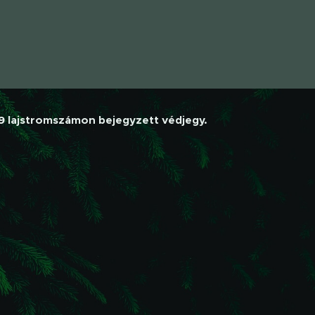
19 lajstromszámon bejegyzett védjegy.