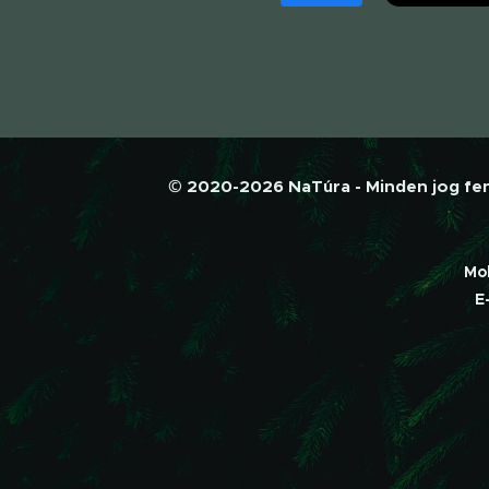
© 2020-2026 NaTúra - Minden jog fenn
Mo
E