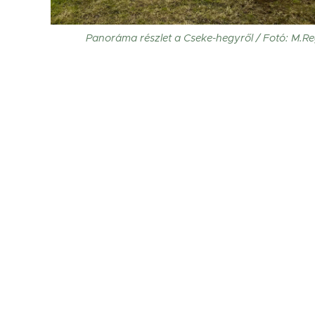
Panoráma részlet a Cseke-hegyről / Fotó: M.R