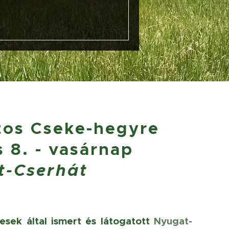
atos Cseke-hegyre
 8. - vasárnap
t-Cserhát
esek által ismert és látogatott
Nyugat-