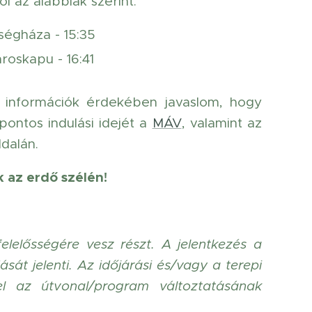
 az alábbiak szerint:
ségháza - 15:35
roskapu - 16:41
 információk érdekében javaslom, hogy
 pontos indulási idejét a
MÁV
, valamint az
dalán.
 az erdő szélén!
elelősségére vesz részt. A jelentkezés a
sát jelenti. Az időjárási és/vagy a terepi
el az útvonal/program változtatásának