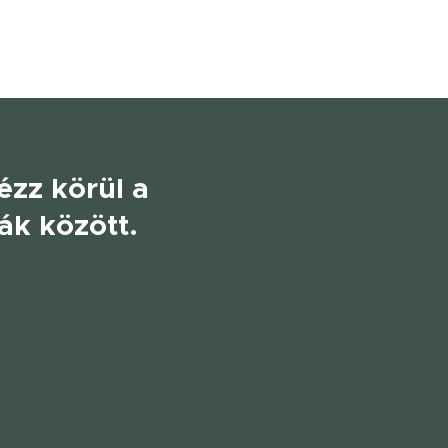
ézz körül a
ák között.