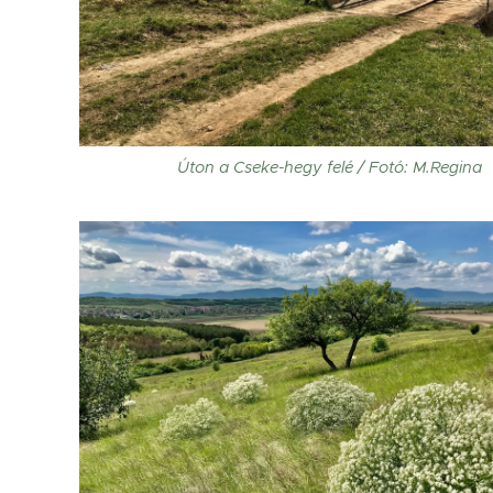
Úton a Cseke-hegy felé / Fotó: M.Regina