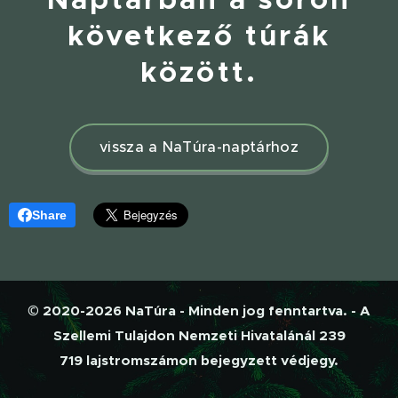
következő túrák
között.
vissza a NaTúra-naptárhoz
Share
© 2020-2026 NaTúra - Minden jog fenntartva. - A
Szellemi Tulajdon Nemzeti Hivatalánál 239
719 lajstromszámon bejegyzett védjegy.