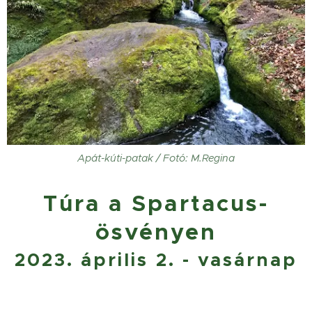
Apát-kúti-patak / Fotó: M.Regina
Túra a Spartacus-
ösvényen
2023. április 2. - vasárnap