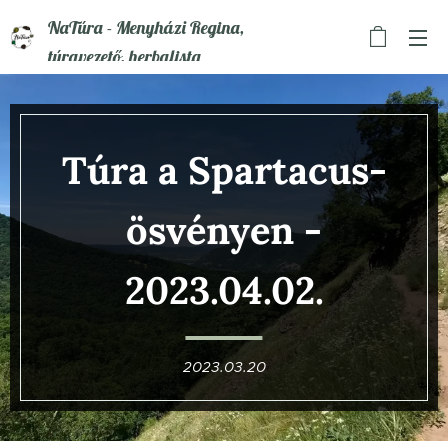
NaTúra - Menyházi Regina,
túravezető, herbalista
Túra a Spartacus-
ösvényen
-
2023.04.02.
2023.03.20