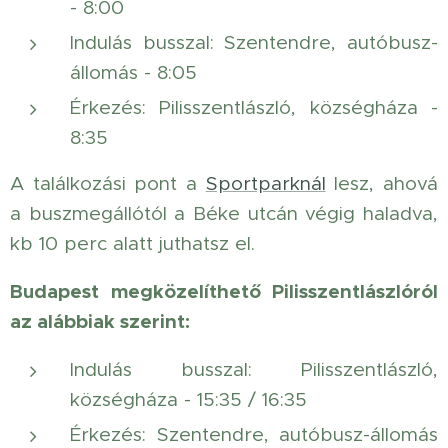
- 8:00
Indulás busszal: Szentendre, autóbusz-
állomás - 8:05
Érkezés: Pilisszentlászló, községháza -
8:35
A találkozási pont a
Sportparknál
lesz, ahová
a buszmegállótól a Béke utcán végig haladva,
kb 10 perc alatt juthatsz el.
Budapest megközelíthető Pilisszentlászlóról
az alábbiak szerint:
Indulás busszal: Pilisszentlászló,
községháza - 15:35 / 16:35
Érkezés: Szentendre, autóbusz-állomás