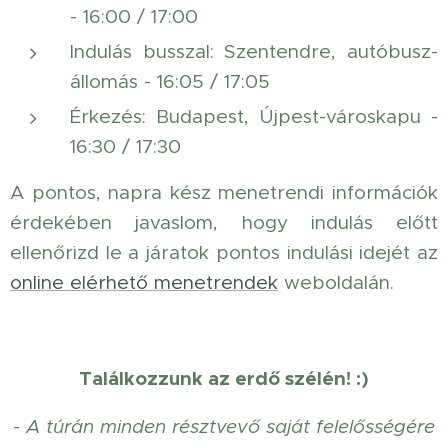
- 16:00 / 17:00
Indulás busszal: Szentendre, autóbusz-
állomás - 16:05 / 17:05
Érkezés: Budapest, Újpest-városkapu -
16:30 / 17:30
A pontos, napra kész menetrendi információk
érdekében javaslom, hogy indulás előtt
ellenőrizd le a járatok pontos indulási idejét az
online elérhető menetrendek
weboldalán.
Találkozzunk az erdő szélén! :)
- A túrán minden résztvevő saját felelősségére