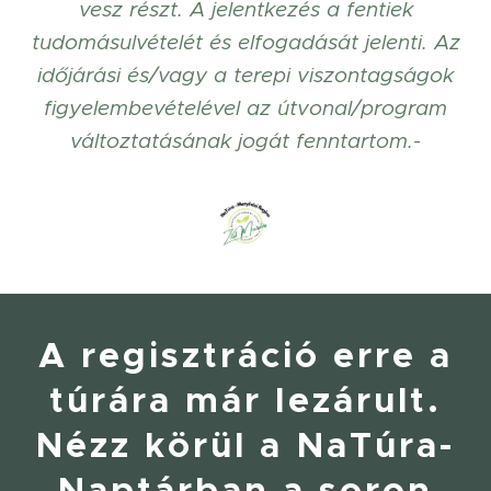
vesz részt. A jelentkezés a fentiek
tudomásulvételét és elfogadását jelenti. Az
időjárási és/vagy a terepi viszontagságok
figyelembevételével az útvonal/program
változtatásának jogát fenntartom.-
A regisztráció erre a
túrára már lezárult.
Nézz körül a NaTúra-
Naptárban a soron