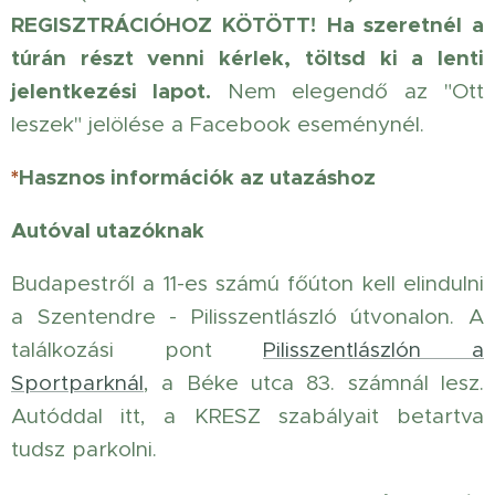
REGISZTRÁCIÓHOZ KÖTÖTT!
Ha szeretnél a
túrán részt venni kérlek, töltsd ki a lenti
jelentkezési lapot.
Nem elegendő az "Ott
leszek" jelölése a Facebook eseménynél.
*
Hasznos információk az utazáshoz
Autóval utazóknak
Budapestről a 11-es számú főúton kell elindulni
a Szentendre - Pilisszentlászló útvonalon. A
találkozási pont
Pilisszentlászlón a
Sportparknál
, a Béke utca 83. számnál lesz.
Autóddal itt, a KRESZ szabályait betartva
tudsz parkolni.