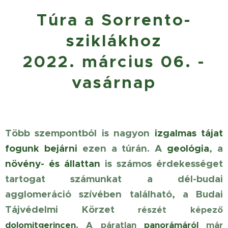
Túra a Sorrento-
sziklákhoz
2022. március 06. -
vasárnap
Több szempontból is nagyon
izgalmas tájat
fogunk bejárni
ezen a túrán. A
geológia
, a
növény- és állattan
is számos érdekességet
tartogat számunkat a dél-budai
agglomeráció szívében található, a
Budai
Tájvédelmi Körzet
részét képező
dolomitgerincen
. A páratlan
panorámáról
már