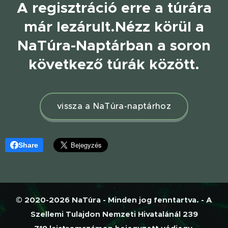
A regisztráció erre a túrára
már lezárult.
Nézz körül a
NaTúra-Naptárban a soron
következő túrák között.
vissza a NaTúra-naptárhoz
Share
© 2020-2026 NaTúra - Minden jog fenntartva. - A
Szellemi Tulajdon Nemzeti Hivatalánál 239