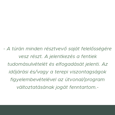
- A túrán minden résztvevő saját felelősségére
vesz részt. A jelentkezés a fentiek
tudomásulvételét és elfogadását jelenti. Az
időjárási és/vagy a terepi viszontagságok
figyelembevételével az útvonal/program
változtatásának jogát fenntartom.-