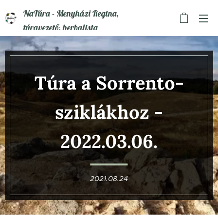
NaTúra - Menyházi Regina,
túravezető, herbalista
Túra a Sorrento-
sziklákhoz -
2022.03.06.
2021.08.24