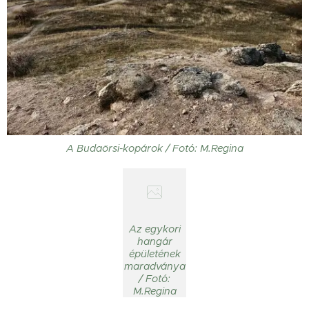
A Budaörsi-kopárok / Fotó: M.Regina
Az egykori
hangár
épületének
maradványa
/ Fotó:
M.Regina