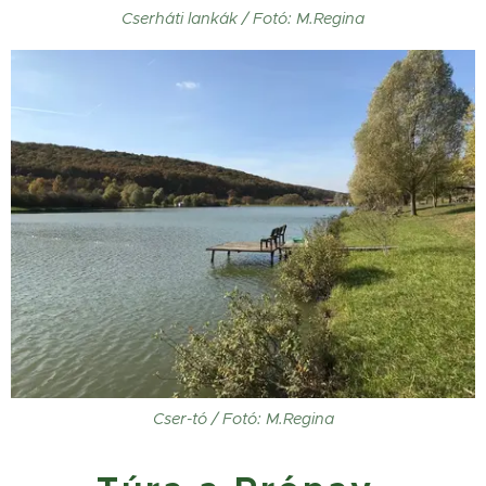
Cserháti lankák / Fotó: M.Regina
Cser-tó / Fotó: M.Regina