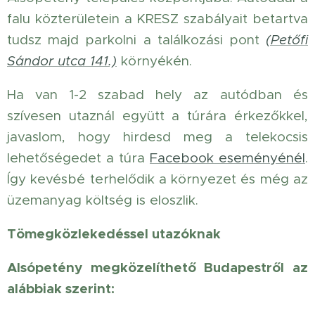
falu közterületein a KRESZ szabályait betartva
tudsz majd parkolni a találkozási pont
(Petőfi
Sándor utca 141.)
környékén.
Ha van 1-2 szabad hely az autódban és
szívesen utaznál együtt a túrára érkezőkkel,
javaslom, hogy hirdesd meg a telekocsis
lehetőségedet a túra
Facebook eseményénél
.
Így kevésbé terhelődik a környezet és még az
üzemanyag költség is eloszlik.
Tömegközlekedéssel utazóknak
Alsópetény megközelíthető Budapestről az
alábbiak szerint: