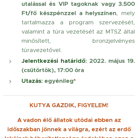
utalással és VIP tagoknak vagy 3.500
Ft/fő készpénzzel a helyszínen
, mely
tartalmazza a program szervezését,
valamint a túra vezetését az MTSZ által
minősített, bronzjelvényes
túravezetővel.
Jelentkezési határidő
: 2022. május 19.
(csütörtök), 17:00 óra
Utazás
: egyénileg
*
KUTYA GAZDIK, FIGYELEM!
A vadon élő állatok utódai ebben az
időszakban jönnek a világra, ezért az erdő