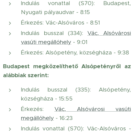
Indulás vonattal (S70): Budapest,
Nyugati pályaudvar - 8:15
Érkezés: Vác-Alsóváros - 8:51
Indulás busszal (334):
Vác, Alsóvárosi
vasúti megállóhely
- 9:01
Érkezés: Alsópetény, községháza - 9:38
Budapest megközelíthető Alsópetényről az
alábbiak szerint:
Indulás busszal (335): Alsópetény,
községháza - 15:55
Érkezés:
Vác, Alsóvárosi vasúti
megállóhely
- 16:23
Indulás vonattal (S70): Vác-Alsóváros -