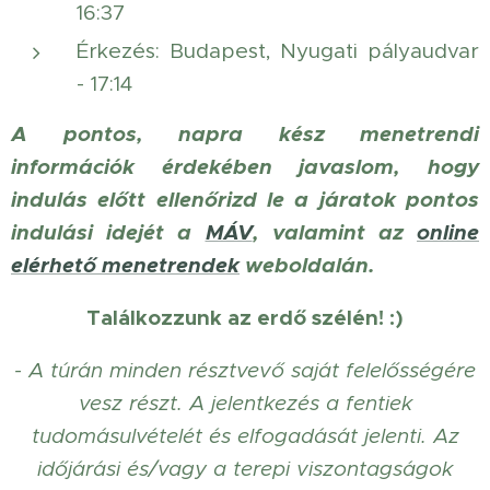
16:37
Érkezés: Budapest, Nyugati pályaudvar
- 17:14
A pontos, napra kész menetrendi
információk érdekében javaslom, hogy
indulás előtt ellenőrizd le a járatok pontos
indulási idejét a
MÁV
, valamint az
online
elérhető menetrendek
weboldalán.
Találkozzunk az erdő szélén! :)
- A túrán minden résztvevő saját felelősségére
vesz részt. A jelentkezés a fentiek
tudomásulvételét és elfogadását jelenti. Az
időjárási és/vagy a terepi viszontagságok