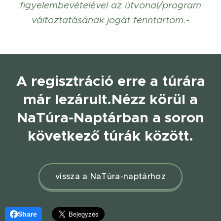
figyelembevételével az útvonal/program
változtatásának jogát fenntartom.-
A regisztráció erre a túrára
már lezárult.
Nézz körül a
NaTúra-Naptárban a soron
következő túrák között.
vissza a NaTúra-naptárhoz
Share