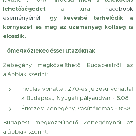
lehetőségedet
a túra
Facebook
Így kevésbé terhelődik a
eseményénél
.
környezet és még az üzemanyag költség is
eloszlik.
Tömegközlekedéssel utazóknak
Zebegény megközelíthető Budapestről az
alábbiak szerint:
Indulás vonattal: Z70-es jelzésű vonattal
» Budapest, Nyugati pályaudvar - 8:08
Érkezés: Zebegény, vasútállomás - 8:58
Budapest megközelíthető Zebegényből az
alábbiak szerint: