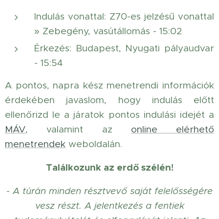
Indulás vonattal: Z70-es jelzésű vonattal
» Zebegény, vasútállomás - 15:02
Érkezés: Budapest, Nyugati pályaudvar
- 15:54
A pontos, napra kész menetrendi információk
érdekében javaslom, hogy indulás előtt
ellenőrizd le a járatok pontos indulási idejét a
MÁV
, valamint az
online elérhető
menetrendek
weboldalán.
Találkozunk az erdő szélén!
- A túrán minden résztvevő saját felelősségére
vesz részt. A jelentkezés a fentiek