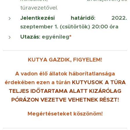
túravezetővel.
Jelentkezési határidő
:
2022.
szeptember 1. (csütörtök) 20:00 óra
Utazás
: egyénileg
*
KUTYA GAZDIK, FIGYELEM!
A vadon élő állatok háborítatlansága
érdekében ezen a túrán
KUTYUSOK
A TÚRA
TELJES IDŐTARTAMA ALATT KIZÁRÓLAG
PÓRÁZON VEZETVE
VEHETNEK RÉSZT!
Megértéseteket köszönöm!