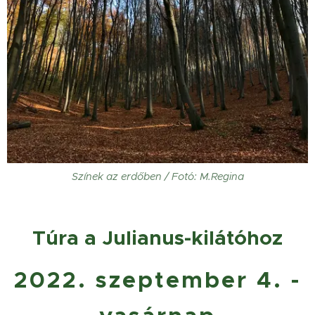
Színek az erdőben / Fotó: M.Regina
Túra a Julianus-kilátóhoz
2022. szeptember 4. -