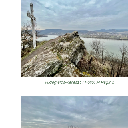
Hideglelős-kereszt / Fotó: M.Regina