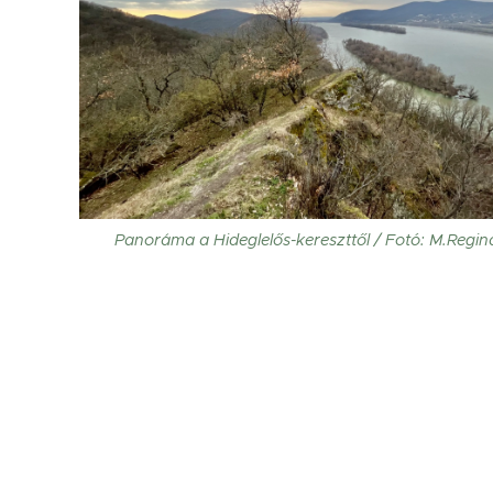
Panoráma a Hideglelős-kereszttől / Fotó: M.Regin