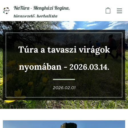
NaTúra - Menyházi Regina,
túravezető, herbalista
Túra a tavaszi virágok
nyomában
- 2026.03.14.
2026.02.01