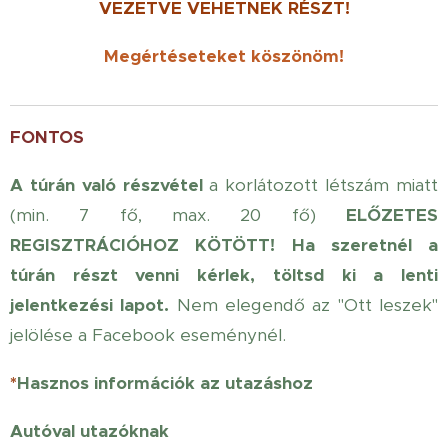
VEZETVE
VEHETNEK RÉSZT!
Megértéseteket köszönöm!
FONTOS
A túrán való részvétel
a korlátozott létszám miatt
(min. 7 fő, max. 20 fő)
ELŐZETES
REGISZTRÁCIÓHOZ KÖTÖTT!
Ha szeretnél a
túrán részt venni kérlek, töltsd ki a lenti
jelentkezési lapot.
Nem elegendő az "Ott leszek"
jelölése a Facebook eseménynél.
*
Hasznos információk az utazáshoz
Autóval utazóknak