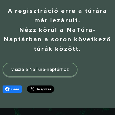
A regisztráció erre a túrára
már lezárult.
Nézz körül a NaTúra-
Naptárban a soron következő
túrák között.
vissza a NaTúra-naptárhoz
Share