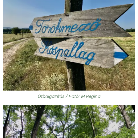
Útbaigazítás / Fotó: M.Regina