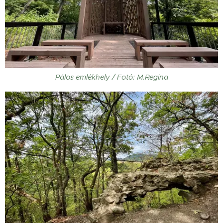
Pálos emlékhely / Fotó: M.Regina