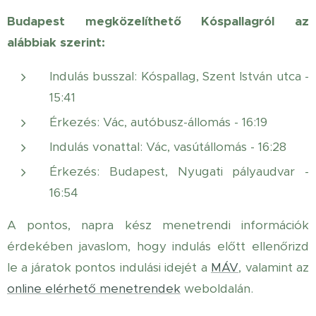
Budapest megközelíthető Kóspallagról az
alábbiak szerint:
Indulás busszal: Kóspallag, Szent István utca -
15:41
Érkezés: Vác, autóbusz-állomás - 16:19
Indulás vonattal: Vác, vasútállomás - 16:28
Érkezés: Budapest, Nyugati pályaudvar -
16:54
A pontos, napra kész menetrendi információk
érdekében javaslom, hogy indulás előtt ellenőrizd
le a járatok pontos indulási idejét a
MÁV
, valamint az
online elérhető menetrendek
weboldalán.