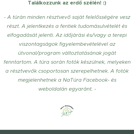
Találkozzunk az erdő szélén! :)
- A túrán minden résztvevő saját felelősségére vesz
részt. A jelentkezés a fentiek tudomásulvételét és
elfogadását jelenti. Az időjárási és/vagy a terepi
viszontagságok figyelembevételével az
útvonal/program változtatásának jogát
fenntartom.
A túra során fotók készülnek, melyeken
a résztvevők csoportosan szerepelhetnek. A fotók
megjelenhetnek a NaTúra Facebook- és
weboldalán egyaránt. -