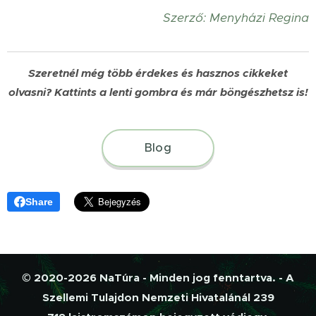
Szerző: Menyházi Regina
Szeretnél még több érdekes és hasznos cikkeket
olvasni?
Kattints a lenti gombra és már böngészhetsz is!
Blog
Share
© 2020-2026 NaTúra - Minden jog fenntartva. - A
Szellemi Tulajdon Nemzeti Hivatalánál 239