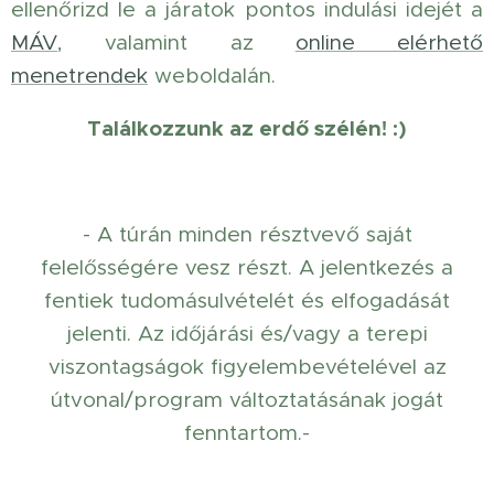
ellenőrizd le a járatok pontos indulási idejét a
MÁV
, valamint az
online elérhető
menetrendek
weboldalán.
Találkozzunk az erdő szélén! :)
- A túrán minden résztvevő saját
felelősségére vesz részt. A jelentkezés a
fentiek tudomásulvételét és elfogadását
jelenti. Az időjárási és/vagy a terepi
viszontagságok figyelembevételével az
útvonal/program változtatásának jogát
fenntartom.-