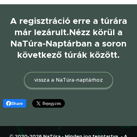
A regisztráció erre a túrára
már lezárult.
Nézz körül a
NaTúra-Naptárban a soron
következő túrák között.
vissza a NaTúra-naptárhoz
Share
© 2020-2026 NaTúra - Minden jog fenntartva. - A