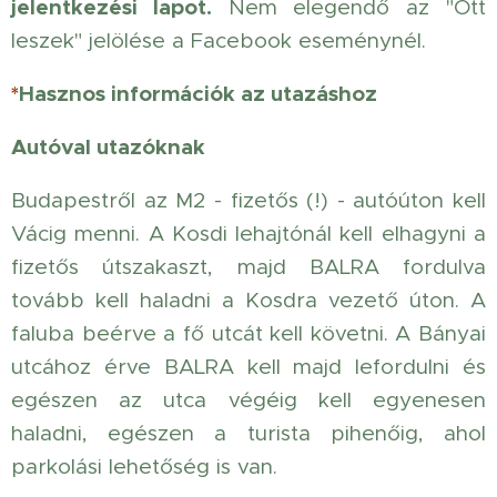
jelentkezési lapot.
Nem elegendő az "Ott
leszek" jelölése a Facebook eseménynél.
*
Hasznos információk az utazáshoz
Autóval utazóknak
Budapestről az M2 - fizetős (!) - autóúton kell
Vácig menni. A Kosdi lehajtónál kell elhagyni a
fizetős útszakaszt, majd BALRA fordulva
tovább kell haladni a Kosdra vezető úton. A
faluba beérve a fő utcát kell követni. A Bányai
utcához érve BALRA kell majd lefordulni és
egészen az utca végéig kell egyenesen
haladni, egészen a turista pihenőig, ahol
parkolási lehetőség is van.