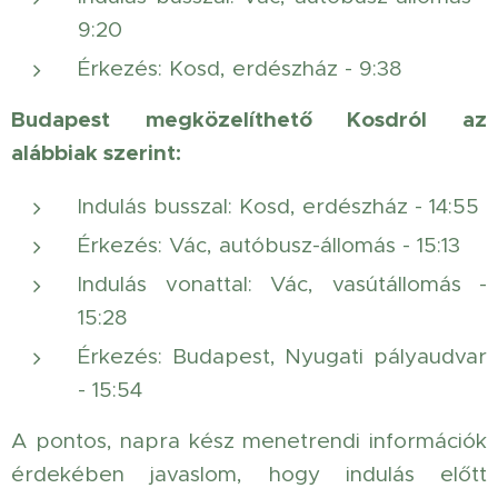
9:20
Érkezés: Kosd, erdészház - 9:38
Budapest megközelíthető Kosdról az
alábbiak szerint:
Indulás busszal: Kosd, erdészház - 14:55
Érkezés: Vác, autóbusz-állomás - 15:13
Indulás vonattal: Vác, vasútállomás -
15:28
Érkezés: Budapest, Nyugati pályaudvar
- 15:54
A pontos, napra kész menetrendi információk
érdekében javaslom, hogy indulás előtt