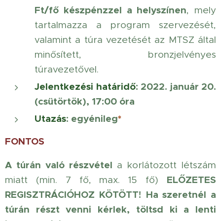
Ft/fő készpénzzel a helyszínen
, mely
tartalmazza a program szervezését,
valamint a túra vezetését az MTSZ által
minősített, bronzjelvényes
túravezetővel.
Jelentkezési határidő
: 2022. január 20.
(csütörtök), 17:00 óra
Utazás
: egyénileg
*
FONTOS
A túrán való részvétel
a korlátozott létszám
ELŐZETES
miatt (min. 7 fő, max. 15 fő)
REGISZTRÁCIÓHOZ KÖTÖTT!
Ha szeretnél a
túrán részt venni kérlek, töltsd ki a lenti