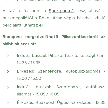
A találkozási pont a
Sportparknál
lesz, ahová a
buszmegállótól a Béke utcán végig haladva, kb 10
perc alatt juthatsz el.
Budapest megközelíthető Pilisszentlászlóról az
alábbiak szerint:
Indulás busszal: Pilisszentlászló, községháza -
14:35 / 15:35
Érkezés: Szentendre, autóbusz-állomás -
15:00 / 16:00
Indulás busszal: Szentendre, autóbusz-
állomás - 15:05 / 16:05
Érkezés: Budapest, Újpest-városkapu - 15:30