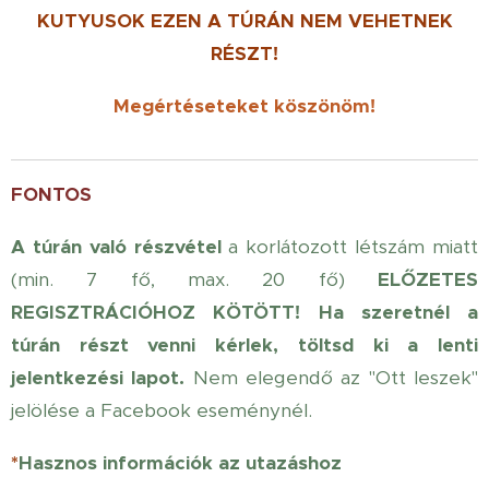
KUTYUSOK
EZEN
A TÚRÁN NEM
VEHETNEK
RÉSZT!
Megértéseteket köszönöm!
FONTOS
A túrán való részvétel
a korlátozott létszám miatt
(min. 7 fő, max. 20 fő)
ELŐZETES
REGISZTRÁCIÓHOZ KÖTÖTT!
Ha szeretnél a
túrán részt venni kérlek, töltsd ki a lenti
jelentkezési lapot.
Nem elegendő az "Ott leszek"
jelölése a Facebook eseménynél.
*
Hasznos információk az utazáshoz