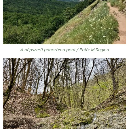
A népszerű panoráma pont / Fotó: M.Regina