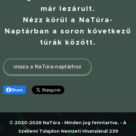
már lezárult.
Nézz körül a NaTúra-
Naptárban a soron következő
túrák között.
vissza a NaTúra-naptárhoz
Share
© 2020-2026 NaTúra - Minden jog fenntartva. - A
Szellemi Tulajdon Nemzeti Hivatalánál 239