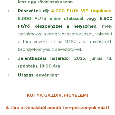
lesz egy rövid szakaszon
Részvételi díj
:
4.000 Ft/fő
VIP tagoknak
,
5
.000 Ft/fő előre utalással
vagy
5.500
Ft/fő készpénzzel a helyszínen
, mely
tartalmazza a program szervezését, valamint
a túra vezetését az MTSZ által minősített,
bronzjelvényes túravezetővel.
Jelentkezési határidő
: 2025. június 13.
(péntek), 18:00 óra
Utazás
: egyénileg
*
KUTYA GAZDIK, FIGYELEM!
A túra útvonalából adódó terepviszonyok miatt