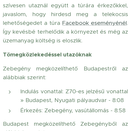
szívesen utaznál együtt a túrára érkezőkkel,
javaslom, hogy hirdesd meg a telekocsis
lehetőségedet a túra
Facebook eseményénél
.
Így kevésbé terhelődik a környezet és még az
üzemanyag költség is eloszlik.
Tömegközlekedéssel utazóknak
Zebegény megközelíthető Budapestről az
alábbiak szerint:
Indulás vonattal: Z70-es jelzésű vonattal
» Budapest, Nyugati pályaudvar - 8:08
Érkezés: Zebegény, vasútállomás - 8:58
Budapest megközelíthető Zebegényből az