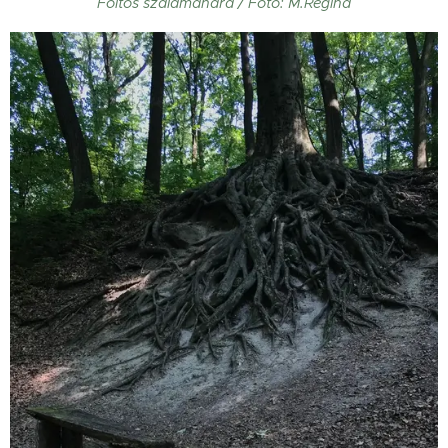
Foltos szalamandra / Fotó: M.Regina