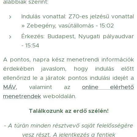
alábbiak szerint:
Indulás vonattal: Z70-es jelzésű vonattal
» Zebegény, vasútállomás - 15:02
Érkezés: Budapest, Nyugati pályaudvar
- 15:54
A pontos, napra kész menetrendi információk
érdekében javaslom, hogy indulás előtt
ellenőrizd le a járatok pontos indulási idejét a
MÁV
, valamint az
online elérhető
menetrendek
weboldalán.
Találkozunk az erdő szélén!
- A túrán minden résztvevő saját felelősségére
vesz részt. A jelentkezés a fentiek