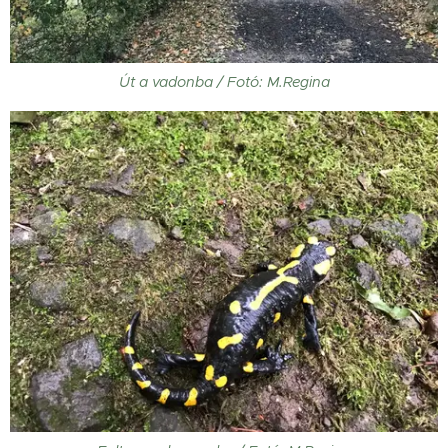
Út a vadonba / Fotó: M.Regina