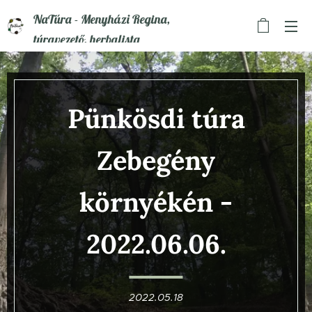
NaTúra - Menyházi Regina,
túravezető, herbalista
Pünkösdi túra
Zebegény
környékén -
2022.06.06.
2022.05.18