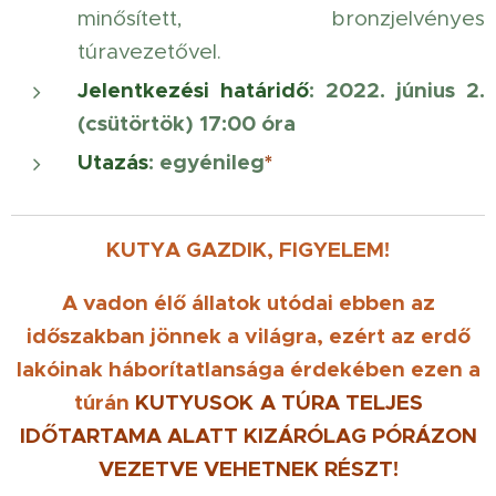
minősített, bronzjelvényes
túravezetővel.
Jelentkezési határidő
:
2022. június 2.
(csütörtök) 17:00 óra
Utazás
: egyénileg
*
KUTYA GAZDIK, FIGYELEM!
A vadon élő állatok utódai ebben az
időszakban jönnek a világra, ezért az erdő
lakóinak háborítatlansága érdekében ezen a
túrán
KUTYUSOK
A TÚRA TELJES
IDŐTARTAMA ALATT KIZÁRÓLAG PÓRÁZON
VEZETVE
VEHETNEK RÉSZT!