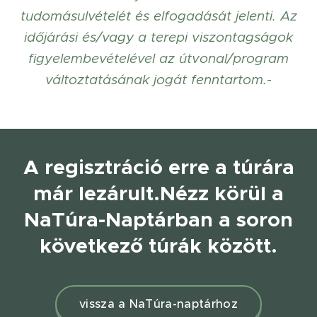
tudomásulvételét és elfogadását jelenti. Az
időjárási és/vagy a terepi viszontagságok
figyelembevételével az útvonal/program
változtatásának jogát fenntartom.-
A regisztráció erre a túrára
már lezárult.
Nézz körül a
NaTúra-Naptárban a soron
következő túrák között.
vissza a NaTúra-naptárhoz