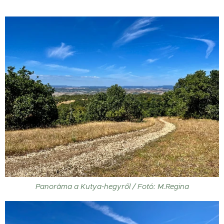
Panoráma a Kutya-hegyről / Fotó: M.Regina