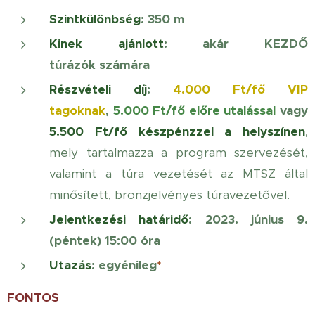
Szintkülönbség
: 350 m
Kinek ajánlott
: akár KEZDŐ
túrázók
számára
Részvételi díj
:
4.000 Ft/fő
VIP
tagoknak
,
5
.000 Ft/fő előre utalással
vagy
5.500 Ft/fő készpénzzel a helyszínen
,
mely tartalmazza a program szervezését,
valamint a túra vezetését az MTSZ által
minősített, bronzjelvényes túravezetővel.
Jelentkezési határidő
:
2023. június 9.
(péntek) 15:00 óra
Utazás
: egyénileg
*
FONTOS