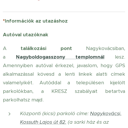
*
Információk az utazáshoz
Autóval utazóknak
A
találkozási pont
Nagykovácsiban,
a
Nagyboldogasszony templomnál
lesz.
Amennyiben autóval érkezel, javaslom, hogy GPS
alkalmazással kövesd a lenti linkek alatti címek
valamelyikét. Autóddal a településen kijelölt
parkolókban, a KRESZ szabályait betartva
parkolhatsz majd.
Központi (kicsi) parkoló címe:
Nagykovácsi,
Kossuth Lajos út 82.
(a sarki ház és az