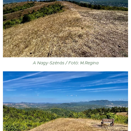
A Nagy-Szénás / Fotó: M.Regina