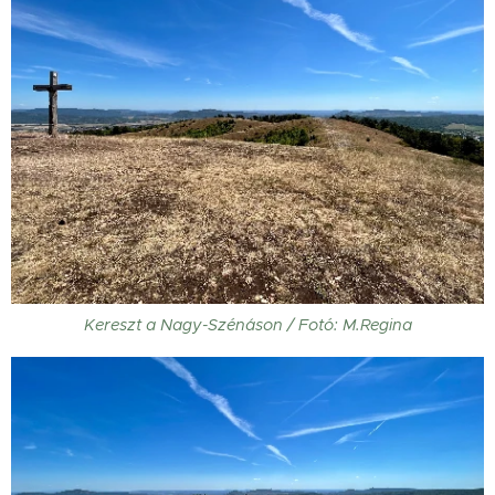
Kereszt a Nagy-Szénáson / Fotó: M.Regina