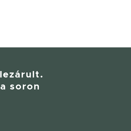
lezárult.
 a soron