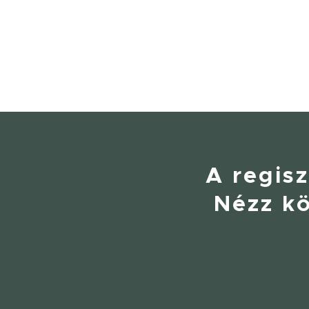
A regisz
Nézz kö