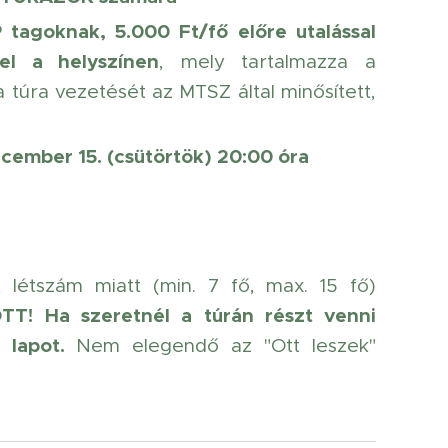
P tagoknak,
5
.000 Ft/fő előre utalással
el a helyszínen
, mely tartalmazza a
 túra vezetését az MTSZ által minősített,
cember 15. (csütörtök) 20:00 óra
 létszám miatt (min. 7 fő, max. 15 fő)
TT!
Ha szeretnél a túrán részt venni
 lapot.
Nem elegendő az "Ott leszek"