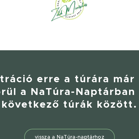
tráció erre a túrára már 
rül a NaTúra-Naptárban
következő túrák között.
vissza a NaTúra-naptárhoz