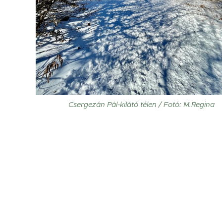
Csergezán Pál-kilátó télen / Fotó: M.Regina