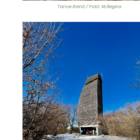
Tarnai-ihenő / Fotó: M.Regina