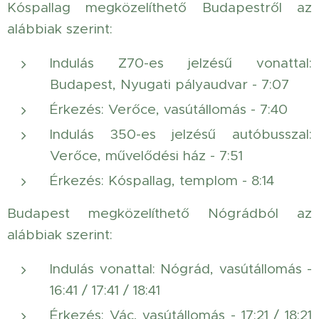
Kóspallag megközelíthető Budapestről az
alábbiak szerint:
Indulás Z70-es jelzésű vonattal:
Budapest, Nyugati pályaudvar - 7:07
Érkezés: Verőce, vasútállomás - 7:40
Indulás 350-es jelzésű autóbusszal:
Verőce, művelődési ház - 7:51
Érkezés: Kóspallag, templom - 8:14
Budapest megközelíthető Nógrádból az
alábbiak szerint:
Indulás vonattal: Nógrád, vasútállomás -
16:41 / 17:41 / 18:41
Érkezés: Vác, vasútállomás - 17:21 / 18:21