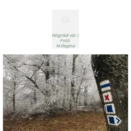
Nógrádi vár /
Fotó:
M.Regina