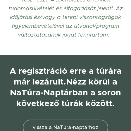
tudomásulvételét és elfogadását jelenti. Az
időjárási és/vagy a terepi viszontagságok
figyelembevételével az útvonal/program
változtatásának jogát fenntartom. -
A regisztráció erre a túrára
már lezárult.
Nézz körül a
NaTúra-Naptárban a soron
következő túrák között.
vissza a NaTúra-naptárhoz