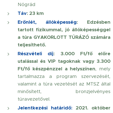
Nógrád
Táv
: 23 km
Erőnlét, állóképesség
: Edzésben
tartott fizikummal, jó állóképességgel
a túra GYAKORLOTT TÚRÁZÓ számára
teljesíthető.
Részvételi díj
:
3.000 Ft/fő előre
utalással és VIP tagoknak vagy 3.300
Ft/fő készpénzzel a helyszínen
, mely
tartalmazza a program szervezését,
valamint a túra vezetését az MTSZ által
minősített, bronzjelvényes
túravezetővel.
Jelentkezési határidő:
2021. október