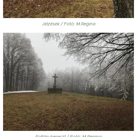
Jelzések / Fotó: M.Regina
Foltán-kereszt / Fotó: M.Regina