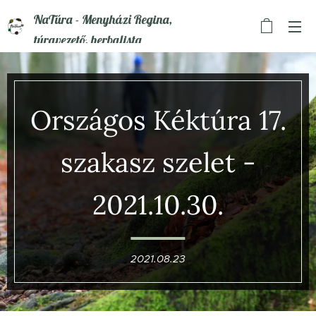
NaTúra - Menyházi Regina,
túravezető, herbalista
Országos Kéktúra 17.
szakasz szelet -
2021.10.30.
2021.08.23