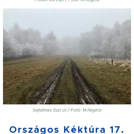
Sejtelmes őszi út / Fotó: M.Regina
Országos Kéktúra 17.