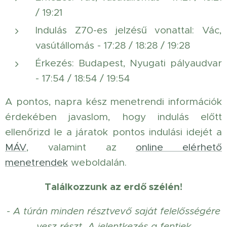
/ 19:21
Indulás Z70-es jelzésű vonattal: Vác,
vasútállomás - 17:28 / 18:28 / 19:28
Érkezés: Budapest, Nyugati pályaudvar
- 17:54 / 18:54 / 19:54
A pontos, napra kész menetrendi információk
érdekében javaslom, hogy indulás előtt
ellenőrizd le a járatok pontos indulási idejét a
MÁV
, valamint az
online elérhető
menetrendek
weboldalán.
Találkozzunk az erdő szélén!
- A túrán minden résztvevő saját felelősségére
vesz részt. A jelentkezés a fentiek