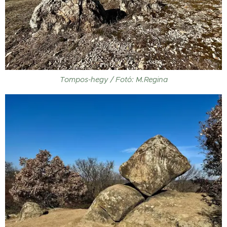
Tompos-hegy / Fotó: M.Regina