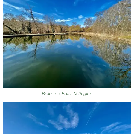
Bella-tó / Fotó: M.Regina