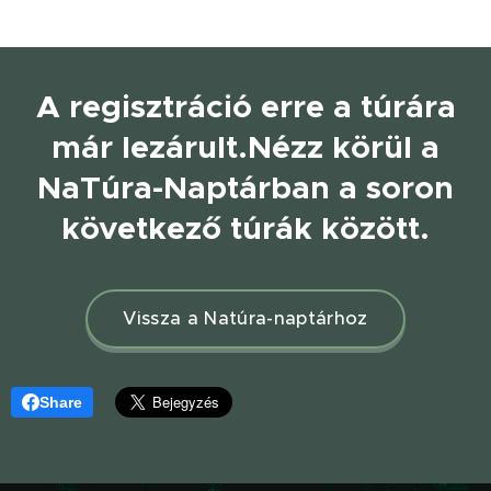
A regisztráció erre a túrára
már lezárult.
Nézz körül a
NaTúra-Naptárban a soron
következő túrák között.
Vissza a Natúra-naptárhoz
Share