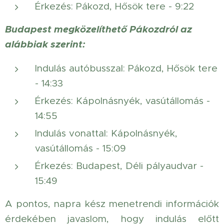
Érkezés: Pákozd, Hősök tere - 9:22
Budapest megközelíthető Pákozdról az
alábbiak szerint:
Indulás autóbusszal: Pákozd, Hősök tere
- 14:33
Érkezés: Kápolnásnyék, vasútállomás -
14:55
Indulás vonattal: Kápolnásnyék,
vasútállomás - 15:09
Érkezés: Budapest, Déli pályaudvar -
15:49
A pontos, napra kész menetrendi információk
érdekében javaslom, hogy indulás előtt