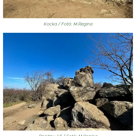
Kocka / Fotó: M.Regina