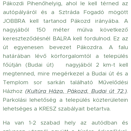
Pákozdi Pihenőhelyig, ahol le kell térned az
autópályáról és a Sztráda Fogadó mögött
JOBBRA kell tartanod Pákozd irányába. A
nagyjából 150 méter múlva következő
kereszteződésnél BALRA kell fordulnod. Ez az
út egyenesen bevezet Pákozdra. A falu
határában lévő körforgalomtól a település
főútján (Budai út) nagyjából 2 km-t kell
megtenned, mire megérkezel a Budai út és a
Templom sor sarkán található Művelődési
Házhoz
(Kultúra Háza, Pákozd, Budai út 72.)
.
Parkolási lehetőség a település közterületein
lehetséges a KRESZ szabályait betartva.
Ha van 1-2 szabad hely az autódban és