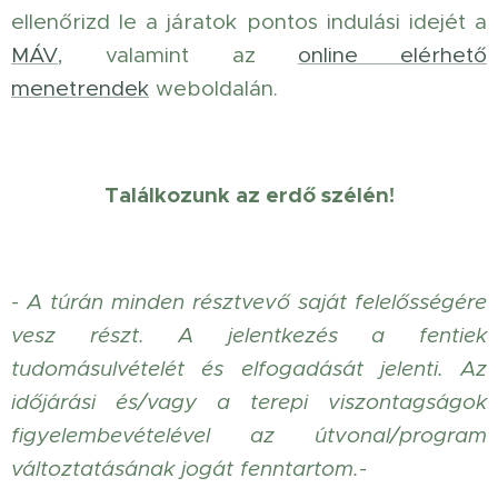
ellenőrizd le a járatok pontos indulási idejét a
MÁV
, valamint az
online elérhető
menetrendek
weboldalán.
Találkozunk az erdő szélén!
- A túrán minden résztvevő saját felelősségére
vesz részt. A jelentkezés a fentiek
tudomásulvételét és elfogadását jelenti. Az
időjárási és/vagy a terepi viszontagságok
figyelembevételével az útvonal/program
változtatásának jogát fenntartom.-