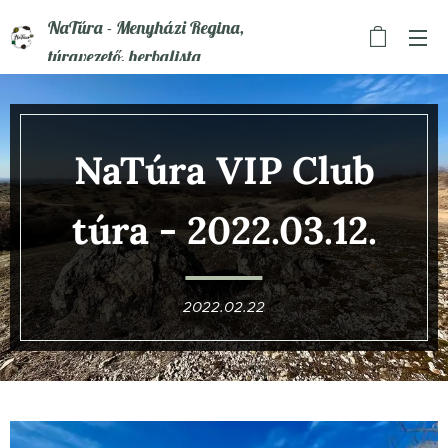
NaTúra - Menyházi Regina,
túravezető, herbalista
NaTúra VIP Club
túra - 2022.03.12.
2022.02.22