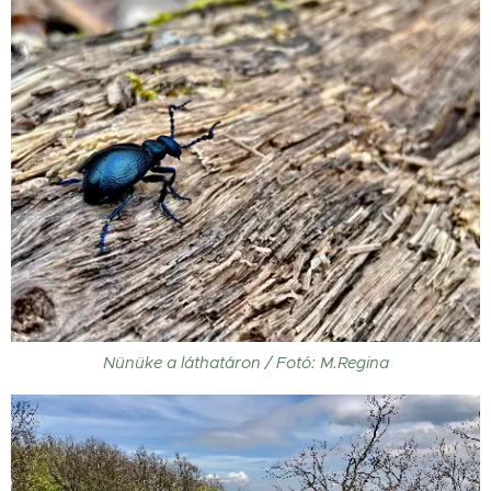
Nünüke a láthatáron / Fotó: M.Regina