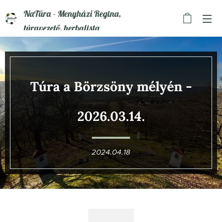
NaTúra - Menyházi Regina,
túravezető, herbalista
Túra a Börzsöny mélyén -
2026.03.14.
2024.04.18