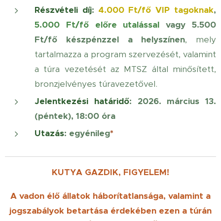
Részvételi díj
:
4.000 Ft/fő
VIP tagoknak
,
5
.000 Ft/fő előre utalással
vagy 5.500
Ft/fő készpénzzel a helyszínen
, mely
tartalmazza a program szervezését, valamint
a túra vezetését az MTSZ által minősített,
bronzjelvényes túravezetővel.
Jelentkezési határidő
: 2026. március 13.
(péntek), 18:00 óra
Utazás
: egyénileg
*
KUTYA GAZDIK, FIGYELEM!
A vadon élő állatok háborítatlansága, valamint a
jogszabályok betartása érdekében ezen a túrán