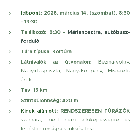
Időpont
: 2026. március 14. (szombat), 8:30
- 13:30
Találkozó
: 8:30 -
Márianosztra, autóbusz-
forduló
Túra típusa:
Körtúra
Látnivalók az útvonalon
:
Bezina-völgy,
Nagyirtáspuszta, Nagy-Koppány, Misa-réti-
árok
Táv
: 15 km
Szintkülönbség: 420 m
Kinek ajánlott
: RENDSZERESEN
TÚRÁZÓK
számára, mert némi állóképességre és
lépésbiztonságra szükség lesz