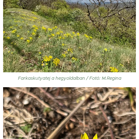
Farkaskutyatej a hegyoldalban / Fotó: M.Regina