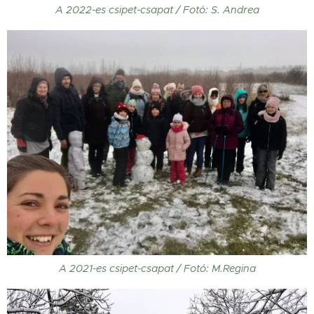
A 2022-es csipet-csapat / Fotó: S. Andrea
A 2021-es csipet-csapat / Fotó: M.Regina