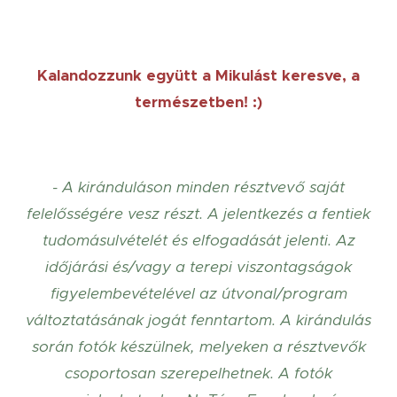
Kalandozzunk együtt a Mikulást keresve, a
természetben! :)
- A kiránduláson minden résztvevő saját
felelősségére vesz részt. A jelentkezés a fentiek
tudomásulvételét és elfogadását jelenti. Az
időjárási és/vagy a terepi viszontagságok
figyelembevételével az útvonal/program
változtatásának jogát fenntartom.
A kirándulás
során fotók készülnek, melyeken a résztvevők
csoportosan szerepelhetnek. A fotók