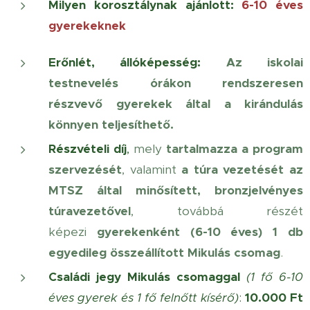
Milyen korosztálynak ajánlott:
6-10 éves
gyerekeknek
Erőnlét, állóképesség
:
Az iskolai
testnevelés órákon rendszeresen
részvevő gyerekek által a kirándulás
könnyen teljesíthető.
Részvételi díj
,
mely
tartalmazza a program
szervezését
, valamint
a túra vezetését az
MTSZ által minősített, bronzjelvényes
túravezetővel
, továbbá részét
képezi
gyerekenként (6-10 éves) 1 db
egyedileg összeállított Mikulás csomag
.
Családi jegy Mikulás csomaggal
(1 fő 6-10
éves gyerek és 1 fő felnőtt kísérő)
:
10.000 Ft