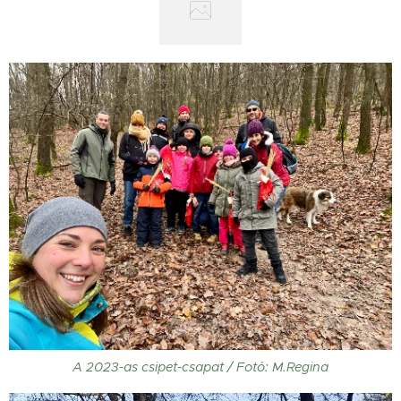
A 2023-as csipet-csapat / Fotó: M.Regina