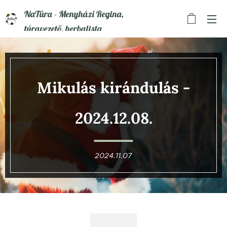
NaTúra - Menyházi Regina,
túravezető, herbalista
Mikulás kirándulás -
2024.12.08.
2024.11.07