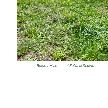
Boldog Mylo🐾💚 / Fotó: M.Regina