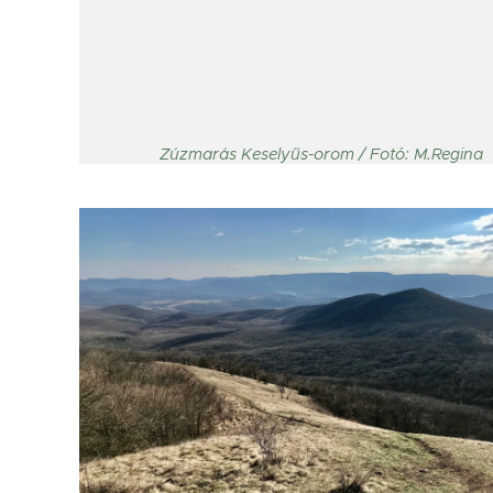
Zúzmarás Keselyűs-orom / Fotó: M.Regina