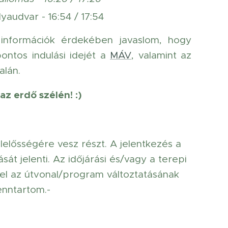
yaudvar - 16:54 / 17:54
információk érdekében javaslom, hogy
pontos indulási idejét a
MÁV
, valamint az
lán.
az erdő szélén! :)
lelősségére vesz részt. A jelentkezés a
át jelenti. Az időjárási és/vagy a terepi
el az útvonal/program változtatásának
enntartom.-