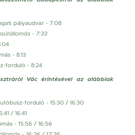
ugati pályaudvar - 7:08
asútállomás - 7:33
8:04
más - 8:13
z-forduló - 8:24
sztráról Vác érintésével az alábbiak
autóbusz-forduló - 15:30 / 16:30
:41 / 16:41
omás - 15:56 / 16:56
állomás - 16:26 / 17:26