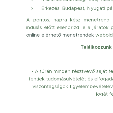
Érkezés: Budapest, Nyugati pál
A pontos, napra kész menetrendi 
indulás előtt ellenőrizd le a járatok 
online elérhető menetrendek
webolda
Találkozzunk 
- A túrán minden résztvevő saját fe
fentiek tudomásulvételét és elfogadás
viszontagságok figyelembevételév
jogát f