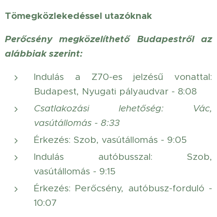
Tömegközlekedéssel utazóknak
Perőcsény megközelíthető Budapestről az
alábbiak szerint:
Indulás a Z70-es jelzésű vonattal:
Budapest, Nyugati pályaudvar - 8:08
Csatlakozási lehetőség: Vác,
vasútállomás - 8:33
Érkezés: Szob, vasútállomás - 9:05
Indulás autóbusszal: Szob,
vasútállomás - 9:15
Érkezés: Perőcsény, autóbusz-forduló -
10:07