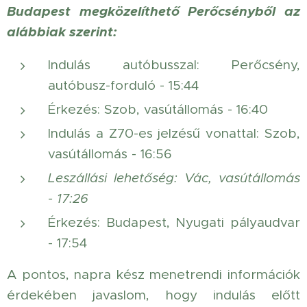
Budapest megközelíthető Perőcsényből az
alábbiak szerint:
Indulás autóbusszal: Perőcsény,
autóbusz-forduló - 15:44
Érkezés: Szob, vasútállomás - 16:40
Indulás a Z70-es jelzésű vonattal: Szob,
vasútállomás - 16:56
Leszállási lehetőség: Vác, vasútállomás
- 17:26
Érkezés: Budapest, Nyugati pályaudvar
- 17:54
A pontos, napra kész menetrendi információk
érdekében javaslom, hogy indulás előtt