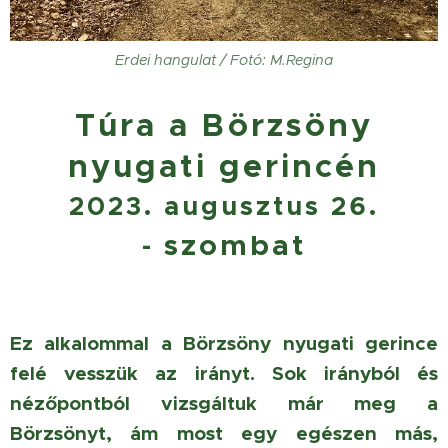
Erdei hangulat / Fotó: M.Regina
Túra a Börzsöny
nyugati gerincén
2023. augusztus 26.
szombat
-
Ez alkalommal a
Börzsöny
nyugati gerince
felé vesszük az irányt. Sok irányból és
nézőpontból vizsgáltuk már meg a
Börzsönyt, ám most egy egészen más,