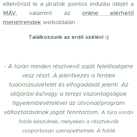
ellenőrizd le a járatok pontos indulási idejét a
MÁV
, valamint az
online elérhető
menetrendek
weboldalán.
Találkozzunk az erdő szélén! :)
- A túrán minden résztvevő saját felelősségére
vesz részt. A jelentkezés a fentiek
tudomásulvételét és elfogadását jelenti. Az
időjárási és/vagy a terepi viszontagságok
figyelembevételével az útvonal/program
változtatásának jogát fenntartom.
A túra során
fotók készülnek, melyeken a résztvevők
csoportosan szerepelhetnek. A fotók