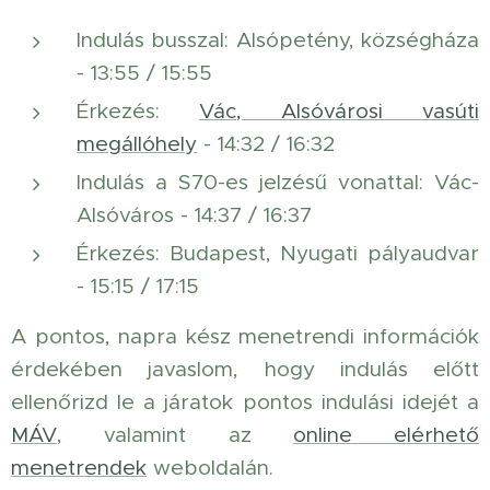
Indulás busszal: Alsópetény, községháza
- 13:55 / 15:55
Érkezés:
Vác, Alsóvárosi vasúti
megállóhely
- 14:32 / 16:32
Indulás a S70-es jelzésű vonattal: Vác-
Alsóváros - 14:37 / 16:37
Érkezés: Budapest, Nyugati pályaudvar
- 15:15 / 17:15
A pontos, napra kész menetrendi információk
érdekében javaslom, hogy indulás előtt
ellenőrizd le a járatok pontos indulási idejét a
MÁV
, valamint az
online elérhető
menetrendek
weboldalán.