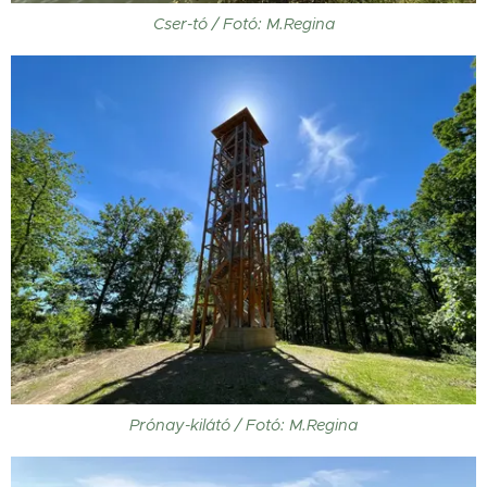
Cser-tó / Fotó: M.Regina
Prónay-kilátó / Fotó: M.Regina