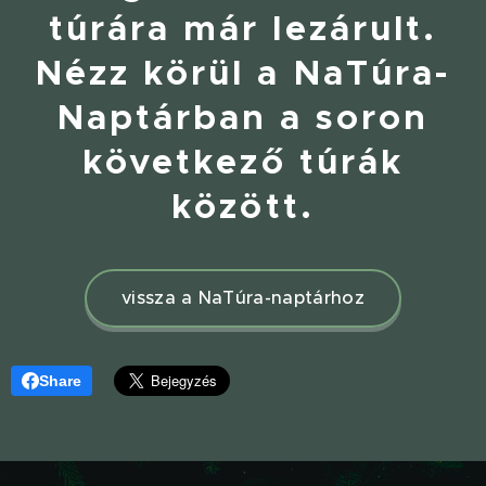
túrára már lezárult.
Nézz körül a NaTúra-
Naptárban a soron
következő túrák
között.
vissza a NaTúra-naptárhoz
Share