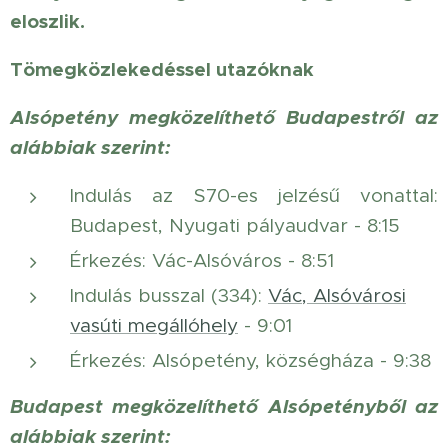
eloszlik.
Tömegközlekedéssel utazóknak
Alsópetény megközelíthető Budapestről az
alábbiak szerint:
Indulás az S70-es jelzésű vonattal:
Budapest, Nyugati pályaudvar - 8:15
Érkezés: Vác-Alsóváros - 8:51
Indulás busszal (334):
Vác, Alsóvárosi
vasúti megállóhely
- 9:01
Érkezés: Alsópetény, községháza - 9:38
Budapest megközelíthető Alsópetényből az
alábbiak szerint: