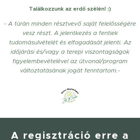
Találkozzunk az erdő szélén! :)
- A túrán minden résztvevő saját felelősségére
vesz részt. A jelentkezés a fentiek
tudomásulvételét és elfogadását jelenti. Az
időjárási és/vagy a terepi viszontagságok
figyelembevételével az útvonal/program
változtatásának jogát fenntartom.-
A regisztráció erre a