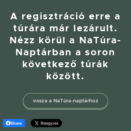
A regisztráció erre a
túrára már lezárult.
Nézz körül a NaTúra-
Naptárban a soron
következő túrák
között.
vissza a NaTúra-naptárhoz
Share