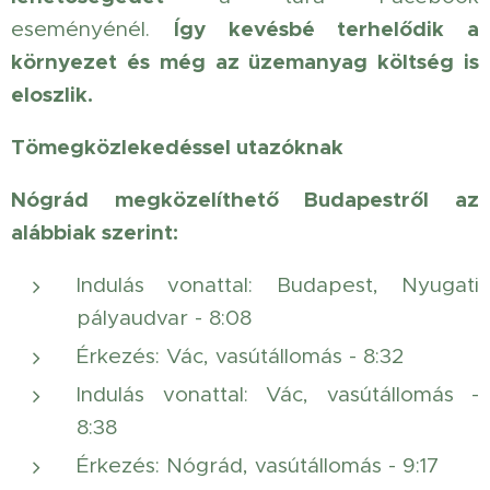
Így kevésbé terhelődik a
eseményénél.
környezet és még az üzemanyag költség is
eloszlik.
Tömegközlekedéssel utazóknak
Nógrád megközelíthető Budapestről az
alábbiak szerint:
Indulás vonattal: Budapest, Nyugati
pályaudvar - 8:08
Érkezés: Vác, vasútállomás - 8:32
Indulás vonattal: Vác, vasútállomás -
8:38
Érkezés: Nógrád, vasútállomás - 9:17