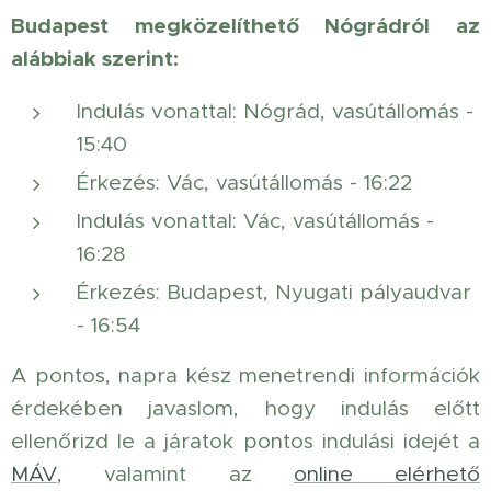
Budapest megközelíthető Nógrádról az
alábbiak szerint:
Indulás vonattal: Nógrád, vasútállomás -
15:40
Érkezés: Vác, vasútállomás - 16:22
Indulás vonattal: Vác, vasútállomás -
16:28
Érkezés: Budapest, Nyugati pályaudvar
- 16:54
A pontos, napra kész menetrendi információk
érdekében javaslom, hogy indulás előtt
ellenőrizd le a járatok pontos indulási idejét a
MÁV
, valamint az
online elérhető