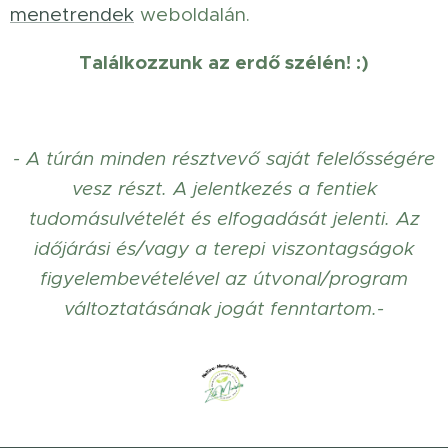
menetrendek
weboldalán.
Találkozzunk az erdő szélén! :)
- A túrán minden résztvevő saját felelősségére
vesz részt. A jelentkezés a fentiek
tudomásulvételét és elfogadását jelenti. Az
időjárási és/vagy a terepi viszontagságok
figyelembevételével az útvonal/program
változtatásának jogát fenntartom.-